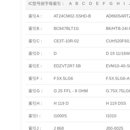
IC型号按字母索引：
A
B
C
D
E
F
G
H
I
索引A：
AT24CM02-SSHD-B
AD8605ART
索引B：
BC847BLT1G
BK/HTB-24I-
索引C：
CE3T-10R-02
CUHS20F60
索引D：
D
D 19 11/16W
索引E：
EDZVT2R7.5B
EVM10-40-
索引F：
F.5X.5LG6
F.5X.5LG6-A
索引G：
G 25 FFL - 8 OHM
G.75X.75LG
索引H：
H 119 D
H 119 DSS
索引I：
I1000S
I1010
索引J：
J 868
J00-0025