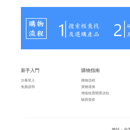
新手入門
購物指南
注冊登入
購物流程
免責說明
貨物退換
增值稅票開票須知
驗貨簽收
地址：台灣：