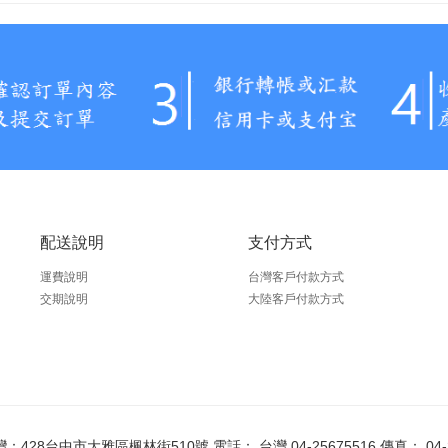
配送說明
支付方式
運費說明
台灣客戶付款方式
交期說明
大陸客戶付款方式
428台中市大雅區楓林街510號 電話： 台灣 04-25675516 傳真： 04-2