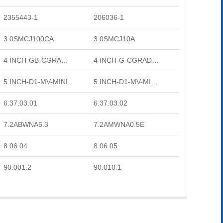
2355443-1
206036-1
3.0SMCJ100CA
3.0SMCJ10A
4 INCH-GB-CGRADE-MINI
4 INCH-G-CGRADE-MINI
5 INCH-D1-MV-MINI
5 INCH-D1-MV-MINI-TOP
6.37.03.01
6.37.03.02
7.2ABWNA6.3
7.2AMWNA0.5E
8.06.04
8.06.05
90.001.2
90.010.1