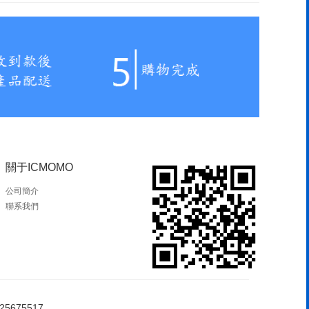
關于ICMOMO
公司簡介
聯系我們
5675517