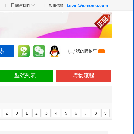
kevin@icmomo.com
|
關注我們
|
客服信箱:
我的購物車
0
型號列表
購物流程
Z
0
1
2
3
4
5
6
7
8
9