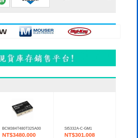
BCM384T480T325A00
SI5332A-C-GM1
NT$3480.000
NT$301.008