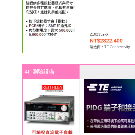
2102352-6
NT$2822.400
製造商：TE Connectivity
4F 測驗設備