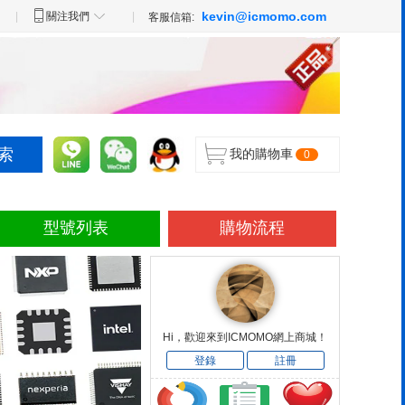
kevin@icmomo.com
|
關注我們
|
客服信箱:
我的購物車
0
型號列表
購物流程
Hi，歡迎來到ICMOMO網上商城！
登錄
註冊