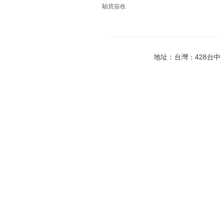
驗貨簽收
地址：台灣：428台中市大