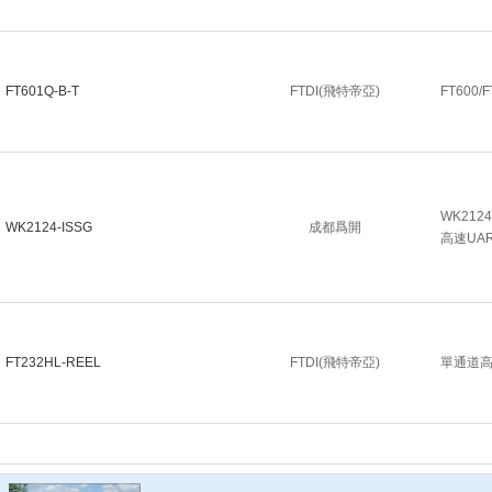
FT601Q-B-T
FTDI(飛特帝亞)
FT600/F
WK212
WK2124-ISSG
成都爲開
高速UA
FT232HL-REEL
FTDI(飛特帝亞)
單通道高