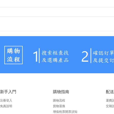
新手入門
購物指南
配送
注冊登入
購物流程
運費
免責說明
貨物退換
交期
增值稅票開票須知