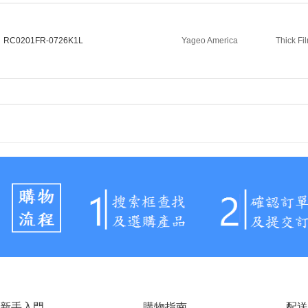
RC0201FR-0726K1L
Yageo America
Thick Fi
新手入門
購物指南
配送