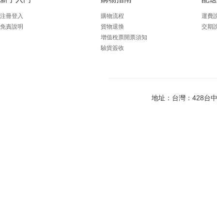
注冊登入
購物流程
運費
免責說明
貨物退換
交期
增值稅票開票須知
驗貨簽收
地址：台灣：428台中市大