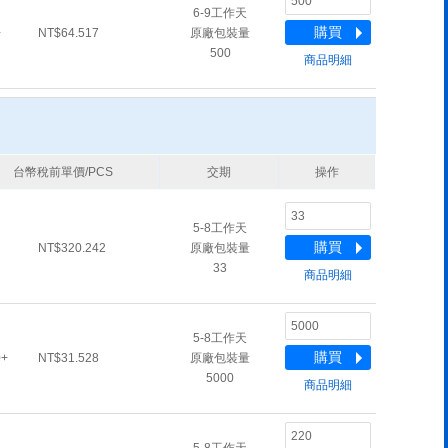
6-9工作天
購買
+
NT$64.517
原廠包裝量
500
商品明細
台幣稅前單價/PCS
交期
操作
5-8工作天
購買
NT$320.242
原廠包裝量
33
商品明細
5-8工作天
購買
0+
NT$31.528
原廠包裝量
5000
商品明細