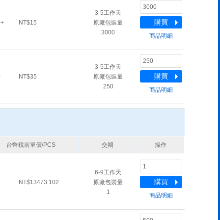
3-5工作天
購買
0+
NT$15
原廠包裝量
3000
商品明細
3-5工作天
購買
+
NT$35
原廠包裝量
250
商品明細
台幣稅前單價/PCS
交期
操作
6-9工作天
購買
NT$13473.102
原廠包裝量
1
商品明細