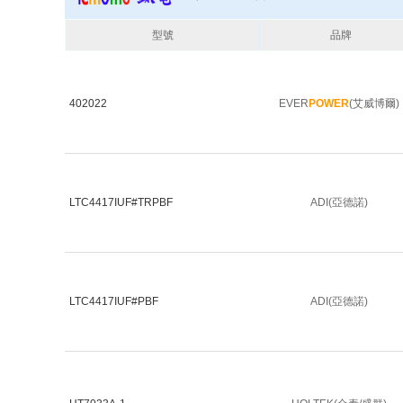
型號
品牌
402022
EVER
POWER
(艾威博爾)
LTC4417IUF#TRPBF
ADI(亞德諾)
LTC4417IUF#PBF
ADI(亞德諾)