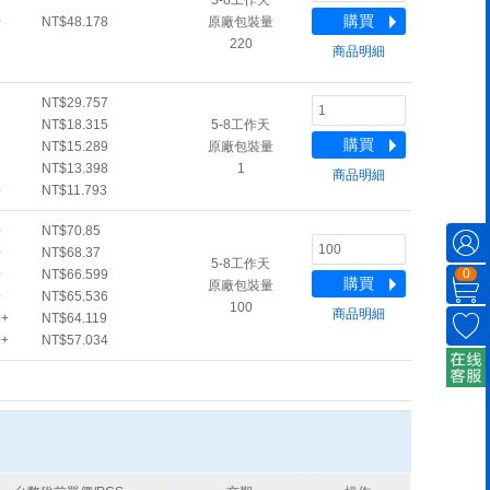
5-8工作天
購買
+
NT$48.178
原廠包裝量
220
商品明細
NT$29.757
NT$18.315
5-8工作天
購買
NT$15.289
原廠包裝量
NT$13.398
1
商品明細
+
NT$11.793
+
NT$70.85
+
NT$68.37
5-8工作天
0
+
NT$66.599
購買
原廠包裝量
+
NT$65.536
100
商品明細
0+
NT$64.119
0+
NT$57.034