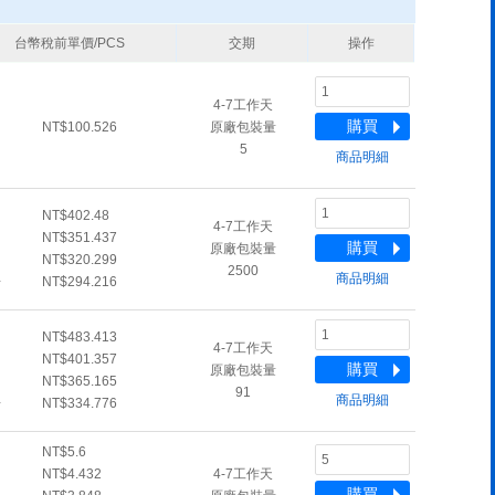
台幣稅前單價/PCS
交期
操作
4-7工作天
購買
NT$100.526
原廠包裝量
5
商品明細
NT$402.48
4-7工作天
NT$351.437
購買
原廠包裝量
NT$320.299
2500
商品明細
+
NT$294.216
NT$483.413
4-7工作天
NT$401.357
購買
原廠包裝量
NT$365.165
91
商品明細
+
NT$334.776
NT$5.6
NT$4.432
4-7工作天
購買