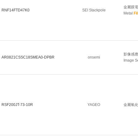
金屬膜電阻器
RNF14FTD47K0
SEI Stackpole
Metal
Fi
影像感應器 8
AR0821CSSC18SMEA0-DPBR
onsemi
Image Se
RSF200JT-73-10R
YAGEO
金屬氧化物電