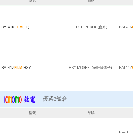
型號
品牌
BAT41K
FILM
(TP)
TECH PUBLIC(台舟)
BAT41K
BAT41Z
FILM
-HXY
HXY MOSFET(華軒陽電子)
BAT41Z
優選3號倉
型號
品牌
Res Thi