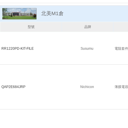
北美M1倉
型號
品牌
RR1220PD-KIT-FILE
Susumu
電阻套件 
QAP2E684JRP
Nichicon
薄膜電容器 