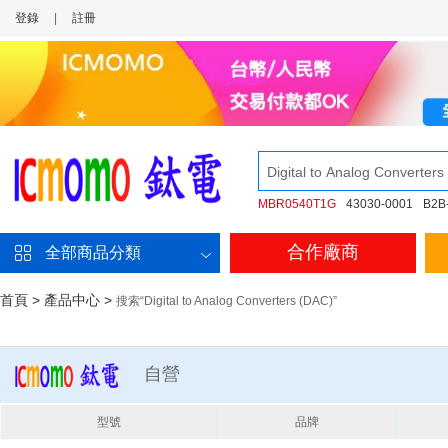
登錄
|
註冊
MBR0540T1G
43030-0001
B2B
合作廠商
全部商品分類
首頁
>
產品中心
>
搜索“Digital to Analog Converters (DAC)”
自營
型號
品牌