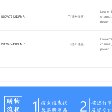
Low-emis
ISOW7742DFMR
TI(德州儀器)
channel,
power
Low-emis
ISOW7743DFMR
TI(德州儀器)
channel,
power