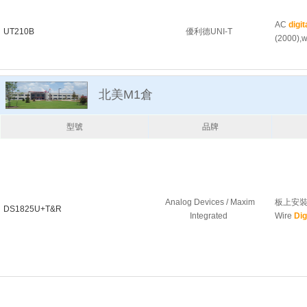
AC
digit
UT210B
優利德UNI-T
(2000),w
北美M1倉
型號
品牌
Analog Devices / Maxim
板上安裝溫度
DS1825U+T&R
Integrated
Wire
Dig